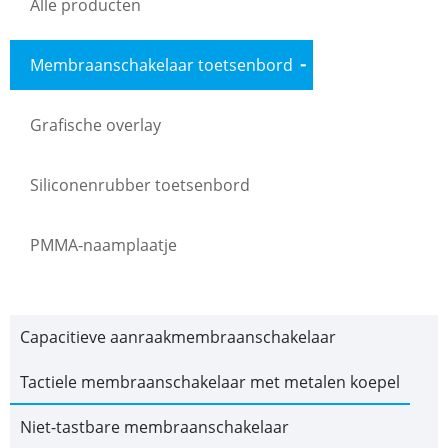
Alle producten
Membraanschakelaar toetsenbord
Grafische overlay
Siliconenrubber toetsenbord
PMMA-naamplaatje
Capacitieve aanraakmembraanschakelaar
Tactiele membraanschakelaar met metalen koepel
Niet-tastbare membraanschakelaar