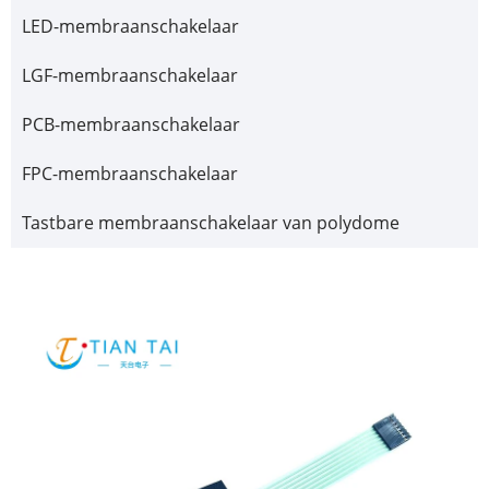
LED-membraanschakelaar
LGF-membraanschakelaar
PCB-membraanschakelaar
FPC-membraanschakelaar
Tastbare membraanschakelaar van polydome