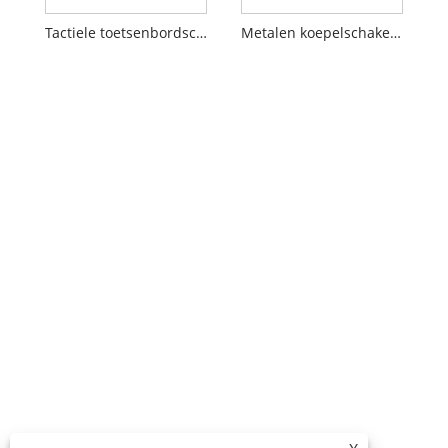
Tactiele toetsenbordschakelaar
Metalen koepelschakelaar