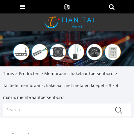
Thuis
>
Producten
>
Membraanschakelaar toetsenbord
>
Tactiele membraanschakelaar met metalen koepel
> 3 x 4
matrix membraantoetsenbord