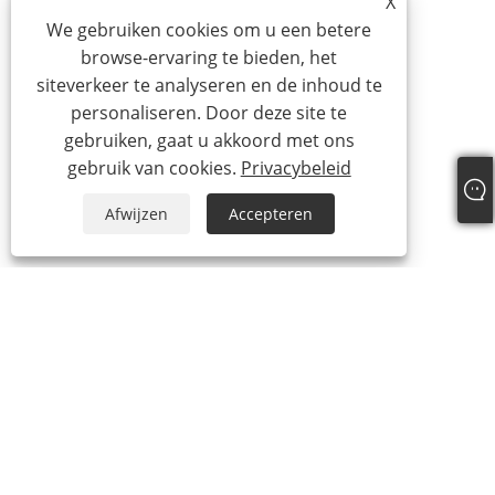
X
We gebruiken cookies om u een betere
browse-ervaring te bieden, het
siteverkeer te analyseren en de inhoud te
personaliseren. Door deze site te
gebruiken, gaat u akkoord met ons
gebruik van cookies.
Privacybeleid
Afwijzen
Accepteren
Tel:
+86-18025336804
E-mail:
sales01@kzc168.com