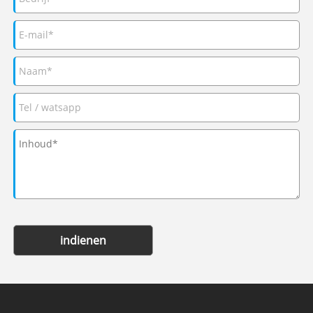
indienen