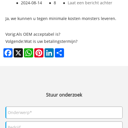
●
2024-08-14
●
8
●
Laat een bericht achter
Ja, we kunnen u tegen minimale kosten monsters leveren.
Vorig:
Als OEM acceptabel is?
Volgende:
Wat is uw betalingstermijn?
Facebook
X
WhatsApp
Pinterest
LinkedIn
Share
Stuur onderzoek